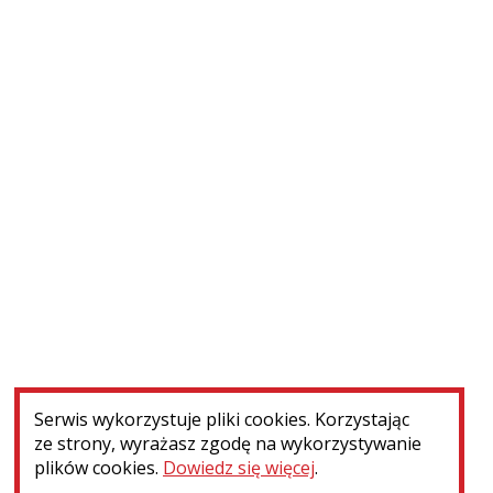
Ryga (Łotwa) - cmentarz św. Michała. Konserwacja...
WIĘCEJ
Serwis wykorzystuje pliki cookies. Korzystając
ze strony, wyrażasz zgodę na wykorzystywanie
plików cookies.
Dowiedz się więcej
.